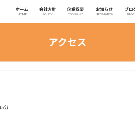
ホーム
会社方針
企業概要
お知らせ
ブロ
HOME
POLICY
COMPANY
INFOMATION
BLOG
アクセス
5分